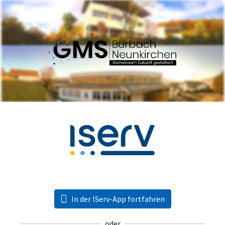
In der IServ-App fortfahren
oder